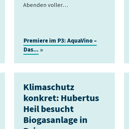
Abenden voller…
Premiere im P3: AquaVino –
Das...
Klimaschutz
konkret: Hubertus
Heil besucht
Biogasanlage in