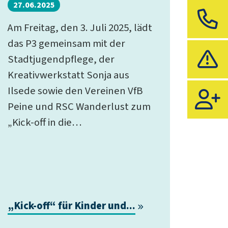
27.06.2025
K
Am Freitag, den 3. Juli 2025, lädt
das P3 gemeinsam mit der
S
Stadtjugendpflege, der
Kreativwerkstatt Sonja aus
Ilsede sowie den Vereinen VfB
Peine und RSC Wanderlust zum
„Kick-off in die…
„Kick-off“ für Kinder und...