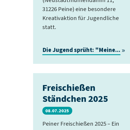
(Neustadtmühlendamm 11,
31226 Peine) eine besondere
Kreativaktion für Jugendliche
statt.
Die Jugend sprüht: "Meine...
Freischießen
Ständchen 2025
08.07.2025
Peiner Freischießen 2025 – Ein