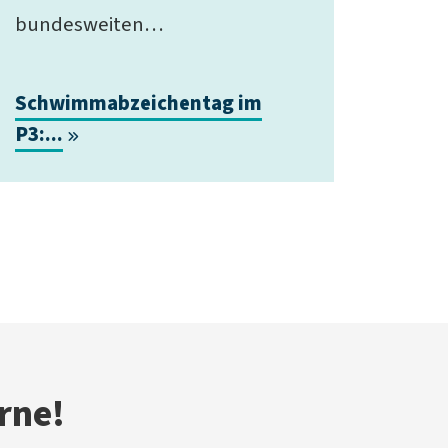
bundesweiten…
Schwimmabzeichentag im
P3:...
rne!