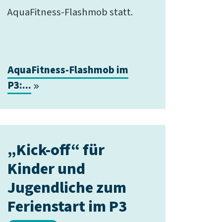
AquaFitness-Flashmob statt.
AquaFitness-Flashmob im
P3:...
„Kick-off“ für
Kinder und
Jugendliche zum
Ferienstart im P3