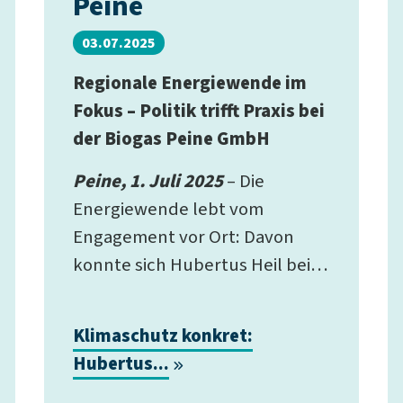
Peine
03.07.2025
Regionale Energiewende im
Fokus – Politik trifft Praxis bei
der Biogas Peine GmbH
Peine, 1. Juli 2025
– Die
Energiewende lebt vom
Engagement vor Ort: Davon
konnte sich Hubertus Heil bei…
Klimaschutz konkret:
Hubertus...