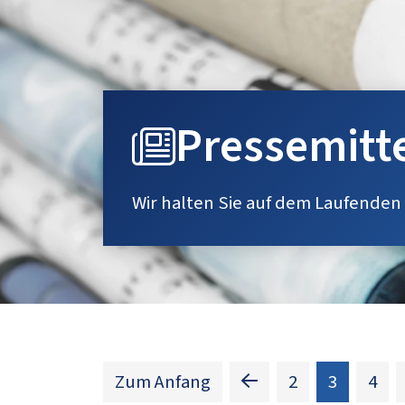
Pressemitt
Wir halten Sie auf dem Laufenden
(Standor
Zum Anfang
2
3
4