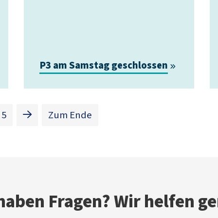
P3 am Samstag geschlossen
t)
5
Zum Ende
 haben Fragen? Wir helfen ge