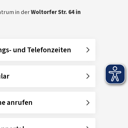
ntrum in der
Woltorfer Str. 64 in
gs- und Telefonzeiten
lar
ne anrufen