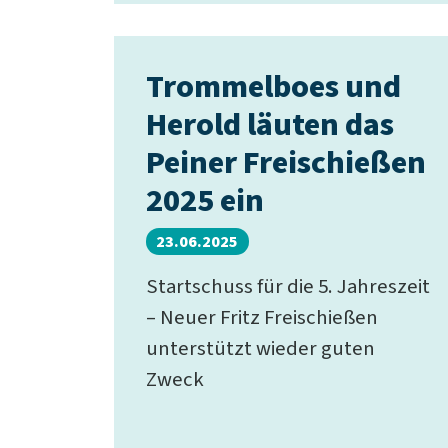
Trommelboes und
Herold läuten das
Peiner Freischießen
2025 ein
23.06.2025
Startschuss für die 5. Jahreszeit
– Neuer Fritz Freischießen
unterstützt wieder guten
Zweck