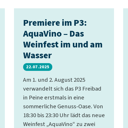
Premiere im P3:
AquaVino – Das
Weinfest im und am
Wasser
22.07.2025
Am 1. und 2. August 2025
verwandelt sich das P3 Freibad
in Peine erstmals in eine
sommerliche Genuss-Oase. Von
18:30 bis 23:30 Uhr lädt das neue
Weinfest „AquaVino“ zu zwei