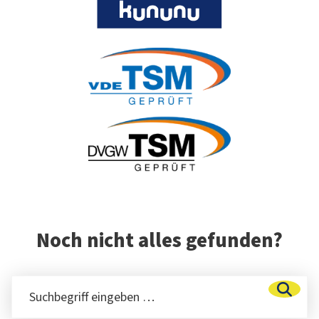
Noch nicht alles gefunden?
Suchbegriff eingeben …
Such