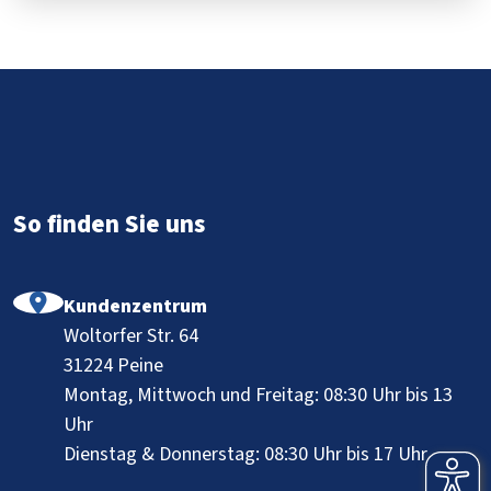
Fußbereich
So finden Sie uns
Kundenzentrum
Woltorfer Str. 64
31224 Peine
Montag, Mittwoch und Freitag: 08:30 Uhr bis 13
Uhr
Dienstag & Donnerstag: 08:30 Uhr bis 17 Uhr