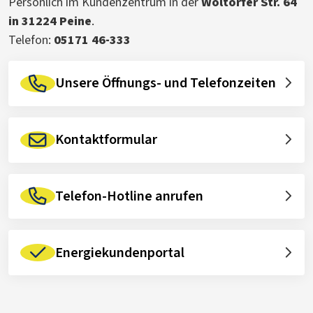
Persönlich im Kundenzentrum in der
Woltorfer Str. 64
in 31224 Peine
.
Telefon:
05171 46-333
Unsere Öffnungs- und Telefonzeiten
Kontaktformular
Telefon-Hotline anrufen
Energiekundenportal