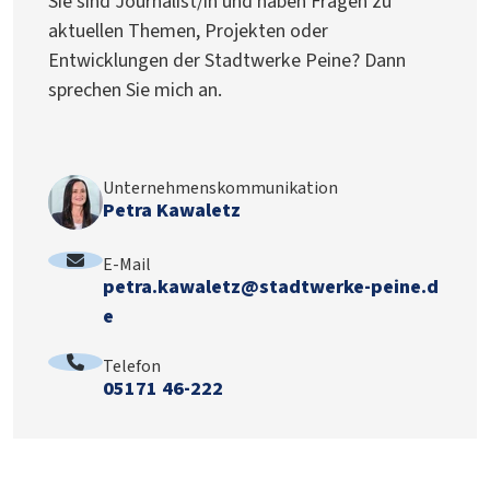
Sie sind Journalist/in und haben Fragen zu
aktuellen Themen, Projekten oder
Entwicklungen der Stadtwerke Peine? Dann
sprechen Sie mich an.
Unternehmenskommunikation
Petra Kawaletz
E-Mail
:
petra.kawaletz@stadtwerke-peine.d
e
Telefon
:
05171 46-222