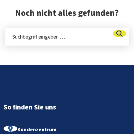
Noch nicht alles gefunden?
Suchbegriff eingeben …
Such
Fußbereich
So finden Sie uns
Kundenzentrum