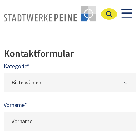
Stadtwerke Peine
Kontaktformular
Kategorie*
Vorname
*