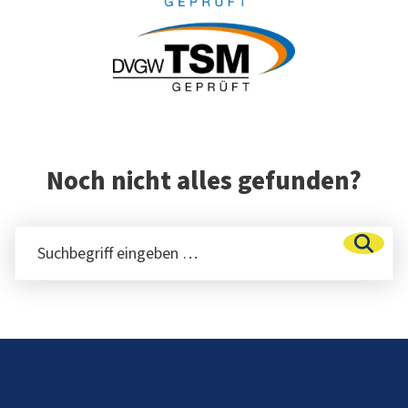
Noch nicht alles gefunden?
Suchbegriff eingeben …
Such
Fußbereich